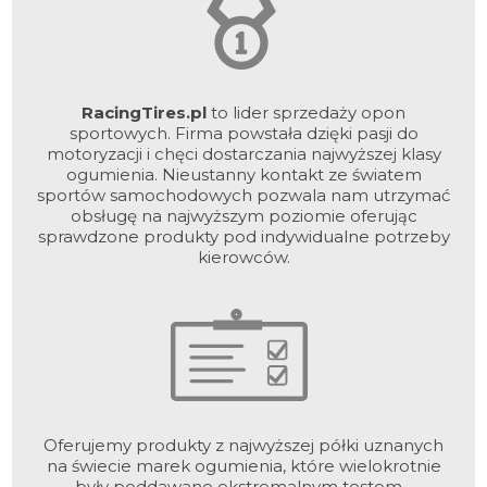
RacingTires.pl
to lider sprzedaży opon
sportowych. Firma powstała dzięki pasji do
motoryzacji i chęci dostarczania najwyższej klasy
ogumienia. Nieustanny kontakt ze światem
sportów samochodowych pozwala nam utrzymać
obsługę na najwyższym poziomie oferując
sprawdzone produkty pod indywidualne potrzeby
kierowców.
Oferujemy produkty z najwyższej półki uznanych
na świecie marek ogumienia, które wielokrotnie
były poddawane ekstremalnym testom -