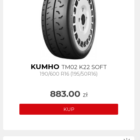
KUMHO
TM02 K22 SOFT
190/600 R16 (195/50R16)
883.00
zł
KUP