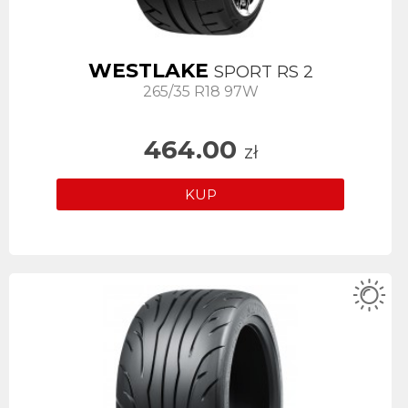
WESTLAKE
SPORT RS 2
265/35 R18 97W
464.00
zł
KUP