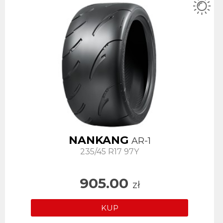
NANKANG
AR-1
235/45 R17 97Y
905.00
zł
KUP