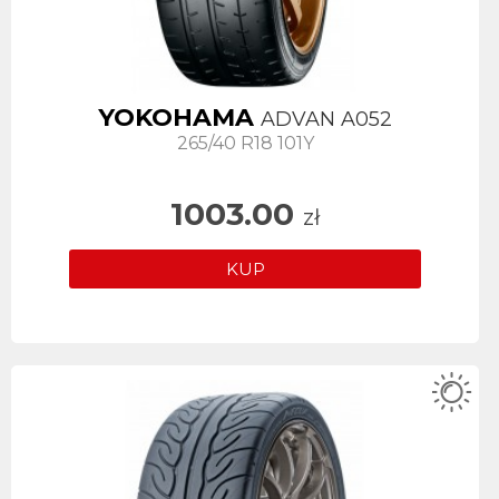
YOKOHAMA
ADVAN A052
265/40 R18 101Y
1003.00
zł
KUP