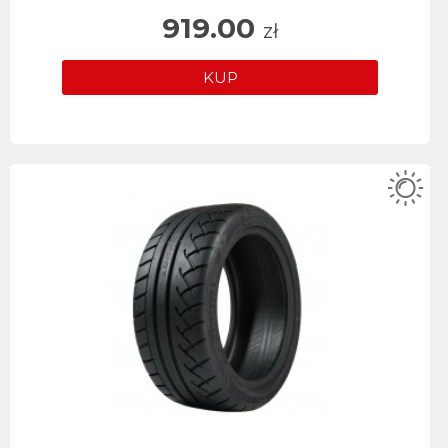
919.00
zł
KUP