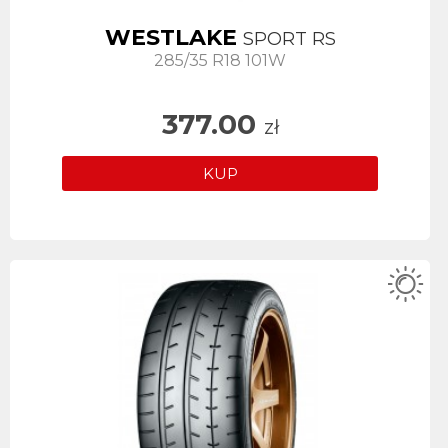
WESTLAKE
SPORT RS
285/35 R18 101W
377.00
zł
KUP