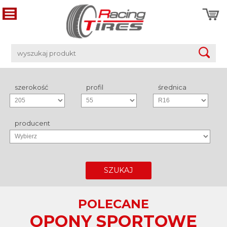
szerokość
profil
średnica
producent
SZUKAJ
POLECANE
OPONY SPORTOWE