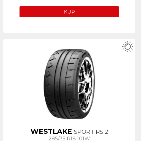
KUP
WESTLAKE
SPORT RS 2
285/35 R18 101W