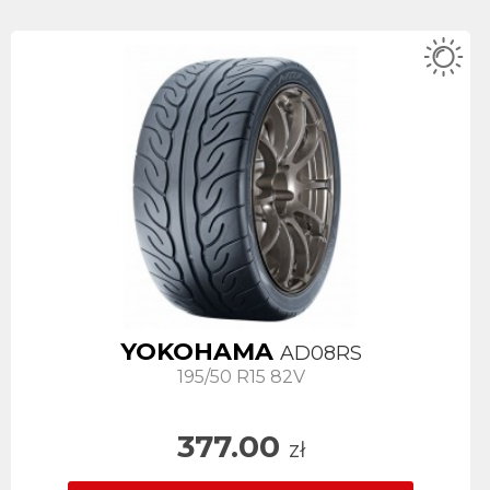
YOKOHAMA
AD08RS
195/50 R15 82V
377.00
zł