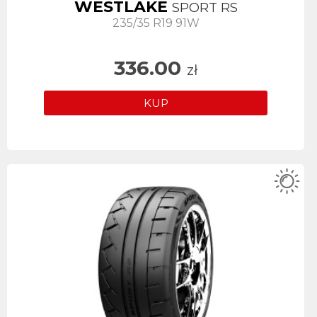
WESTLAKE
SPORT RS
235/35 R19 91W
336.00
zł
KUP