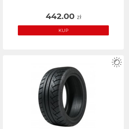
442.00
zł
KUP