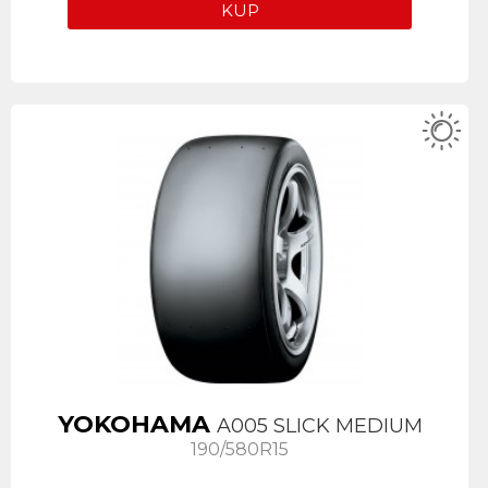
KUP
YOKOHAMA
A005 SLICK MEDIUM
190/580R15