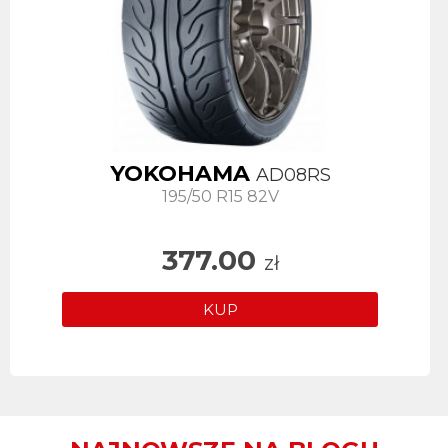
YOKOHAMA
AD08RS
195/50 R15 82V
377.00
zł
KUP