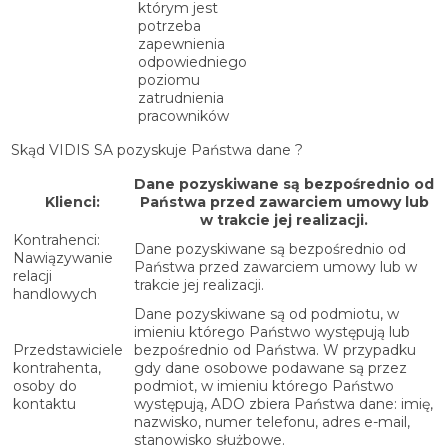
którym jest
potrzeba
zapewnienia
odpowiedniego
poziomu
zatrudnienia
pracowników
Skąd VIDIS SA pozyskuje Państwa dane ?
Dane pozyskiwane są bezpośrednio od
Klienci:
Państwa przed zawarciem umowy lub
w trakcie jej realizacji.
Kontrahenci:
Dane pozyskiwane są bezpośrednio od
Nawiązywanie
Państwa przed zawarciem umowy lub w
relacji
trakcie jej realizacji.
handlowych
Dane pozyskiwane są od podmiotu, w
imieniu którego Państwo występują lub
Przedstawiciele
bezpośrednio od Państwa. W przypadku
kontrahenta,
gdy dane osobowe podawane są przez
osoby do
podmiot, w imieniu którego Państwo
kontaktu
występują, ADO zbiera Państwa dane: imię,
nazwisko, numer telefonu, adres e-mail,
stanowisko służbowe.