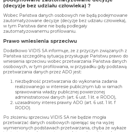
(decyzje bez udziału człowieka) ?
Wobec Państwa danych osobowych nie będą podejmowane
zautomatyzowane decyzje (decyzje bez udziału człowieka),
w tym Państwa dane nie będą podlegały
zautomatyzowanemu profilowaniu.
Prawo wniesienia sprzeciwu
Dodatkowo VIDIS SA informuje, że z przyczyn związanych z
Państwa szczególną sytuacją przysługuje Państwu prawo do
wniesienia sprzeciwu wobec przetwarzania Państwa danych
osobowych, w tym profilowania, w przypadku gdy podstawą
przetwarzania danych przez ADO jest:
niezbędność przetwarzania do wykonania zadania
realizowanego w interesie publicznym lub w ramach
sprawowania władzy publicznej powierzonej
administratorowi danych (art. 6 ust. 1 lit. e RODO),
uzasadniony interes prawny ADO (art. 6 ust. 1 lit. f
RODO).
Po złożeniu sprzeciwu VIDIS SA nie będzie mogła
przetwarzać danych osobowych opierając się na wyżej
wymienionych podstawach przetwarzania, chyba że wykaże