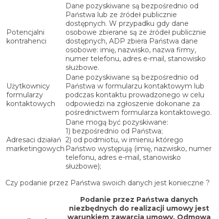
Dane pozyskiwane są bezpośrednio od
Państwa lub ze źródeł publicznie
dostępnych. W przypadku gdy dane
Potencjalni
osobowe zbierane są ze źródeł publicznie
kontrahenci
dostępnych, ADP zbiera Państwa dane
osobowe: imię, nazwisko, nazwa firmy,
numer telefonu, adres e-mail, stanowisko
służbowe.
Dane pozyskiwane są bezpośrednio od
Użytkownicy
Państwa w formularzu kontaktowym lub
formularzy
podczas kontaktu prowadzonego w celu
kontaktowych
odpowiedzi na zgłoszenie dokonane za
pośrednictwem formularza kontaktowego.
Dane mogą być pozyskiwane:
1) bezpośrednio od Państwa;
Adresaci działań
2) od podmiotu, w imieniu którego
marketingowych
Państwo występują (imię, nazwisko, numer
telefonu, adres e-mail, stanowisko
służbowe);
Czy podanie przez Państwa swoich danych jest konieczne ?
Podanie przez Państwa danych
niezbędnych do realizacji umowy jest
warunkiem zawarcia umowy. Odmowa