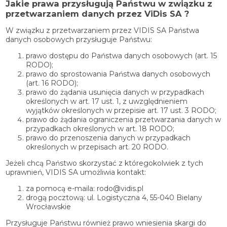
Jakie prawa przysługują Państwu w związku z
przetwarzaniem danych przez ViDis SA ?
W związku z przetwarzaniem przez VIDIS SA Państwa
danych osobowych przysługuje Państwu:
prawo dostępu do Państwa danych osobowych (art. 15
RODO);
prawo do sprostowania Państwa danych osobowych
(art. 16 RODO);
prawo do żądania usunięcia danych w przypadkach
określonych w art. 17 ust. 1, z uwzględnieniem
wyjątków określonych w przepisie art. 17 ust. 3 RODO;
prawo do żądania ograniczenia przetwarzania danych w
przypadkach określonych w art. 18 RODO;
prawo do przenoszenia danych w przypadkach
określonych w przepisach art. 20 RODO.
Jeżeli chcą Państwo skorzystać z któregokolwiek z tych
uprawnień, VIDIS SA umożliwia kontakt:
za pomocą e-maila: rodo@vidis.pl
drogą pocztową: ul. Logistyczna 4, 55-040 Bielany
Wrocławskie
Przysługuje Państwu również prawo wniesienia skargi do