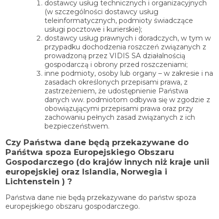
dostawcy usług technicznych i organizacyjnych
(w szczególności dostawcy usług
teleinformatycznych, podmioty świadczące
usługi pocztowe i kurierskie);
dostawcy usług prawnych i doradczych, w tym w
przypadku dochodzenia roszczeń związanych z
prowadzoną przez VIDIS SA działalnością
gospodarczą i obrony przed roszczeniami;
inne podmioty, osoby lub organy – w zakresie i na
zasadach określonych przepisami prawa, z
zastrzeżeniem, że udostępnienie Państwa
danych ww. podmiotom odbywa się w zgodzie z
obowiązującymi przepisami prawa oraz przy
zachowaniu pełnych zasad związanych z ich
bezpieczeństwem.
Czy Państwa dane będą przekazywane do
Pańśtwa spoza Europejskiego Obszaru
Gospodarczego (do krajów innych niż kraje unii
europejskiej oraz Islandia, Norwegia i
Lichtenstein ) ?
Państwa dane nie będą przekazywane do państw spoza
europejskiego obszaru gospodarczego.