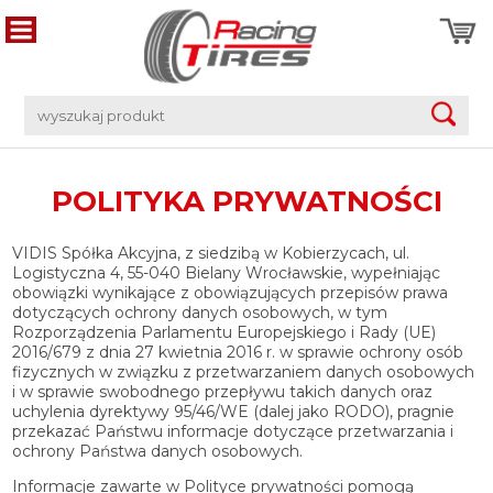
POLITYKA PRYWATNOŚCI
VIDIS Spółka Akcyjna, z siedzibą w Kobierzycach, ul.
Logistyczna 4, 55-040 Bielany Wrocławskie, wypełniając
obowiązki wynikające z obowiązujących przepisów prawa
dotyczących ochrony danych osobowych, w tym
Rozporządzenia Parlamentu Europejskiego i Rady (UE)
2016/679 z dnia 27 kwietnia 2016 r. w sprawie ochrony osób
fizycznych w związku z przetwarzaniem danych osobowych
i w sprawie swobodnego przepływu takich danych oraz
uchylenia dyrektywy 95/46/WE (dalej jako RODO), pragnie
przekazać Państwu informacje dotyczące przetwarzania i
ochrony Państwa danych osobowych.
Informacje zawarte w Polityce prywatności pomogą