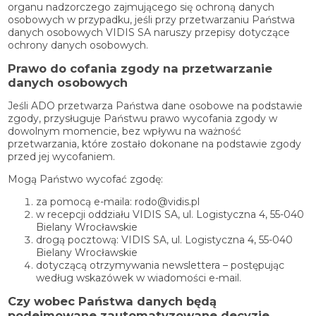
organu nadzorczego zajmującego się ochroną danych
osobowych w przypadku, jeśli przy przetwarzaniu Państwa
danych osobowych VIDIS SA naruszy przepisy dotyczące
ochrony danych osobowych.
Prawo do cofania zgody na przetwarzanie
danych osobowych
Jeśli ADO przetwarza Państwa dane osobowe na podstawie
zgody, przysługuje Państwu prawo wycofania zgody w
dowolnym momencie, bez wpływu na ważność
przetwarzania, które zostało dokonane na podstawie zgody
przed jej wycofaniem.
Mogą Państwo wycofać zgodę:
za pomocą e-maila: rodo@vidis.pl
w recepcji oddziału VIDIS SA, ul. Logistyczna 4, 55-040
Bielany Wrocławskie
drogą pocztową: VIDIS SA, ul. Logistyczna 4, 55-040
Bielany Wrocławskie
dotyczącą otrzymywania newslettera – postępując
według wskazówek w wiadomości e-mail.
Czy wobec Państwa danych będą
podejmowane zautomatyzowane decyzje