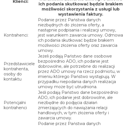
Klienci:
ich podania skutkować będzie brakiem
możliwości skorzystania z usługi lub
wystawienia faktury.
Podanie przez Państwa danych
niezbędnych do złożenia oferty, a
następnie podpisania i realizacji umowy,
Kontrahenci:
jest warunkiem zawarcia umowy. Odmowa
ich podania skutkować będzie brakiem
możliwości złożenia oferty oraz zawarcia
umowy.
Jeżeli podają Państwo dane osobowe
bezpośrednio ADO, ich podanie jest
Przedstawiciele
dobrowolne, ale potrzebne do realizacji
kontrahenta,
przez ADO umowy na rzecz podmiotu, w
osoby do
imieniu którego Państwo występują. W
kontaktu
przypadku niepodania danych realizacja
umowy może być utrudniona.
Jeśli podają Państwo dane bezpośrednio
ADO, ich podanie jest dobrowolne, ale
Potencjalni
niezbędne do podjęcia działań
kontrahenci
zmierzających do nawiązania relacji
handlowych, w tym złożenia oferty i
zawarcia umowy.
Podanie przez Państwa danych