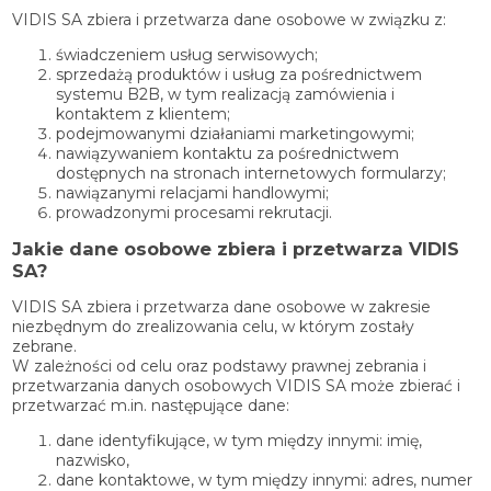
VIDIS SA zbiera i przetwarza dane osobowe w związku z:
świadczeniem usług serwisowych;
sprzedażą produktów i usług za pośrednictwem
systemu B2B, w tym realizacją zamówienia i
kontaktem z klientem;
podejmowanymi działaniami marketingowymi;
nawiązywaniem kontaktu za pośrednictwem
dostępnych na stronach internetowych formularzy;
nawiązanymi relacjami handlowymi;
prowadzonymi procesami rekrutacji.
Jakie dane osobowe zbiera i przetwarza VIDIS
SA?
VIDIS SA zbiera i przetwarza dane osobowe w zakresie
niezbędnym do zrealizowania celu, w którym zostały
zebrane.
W zależności od celu oraz podstawy prawnej zebrania i
przetwarzania danych osobowych VIDIS SA może zbierać i
przetwarzać m.in. następujące dane:
dane identyfikujące, w tym między innymi: imię,
nazwisko,
dane kontaktowe, w tym między innymi: adres, numer