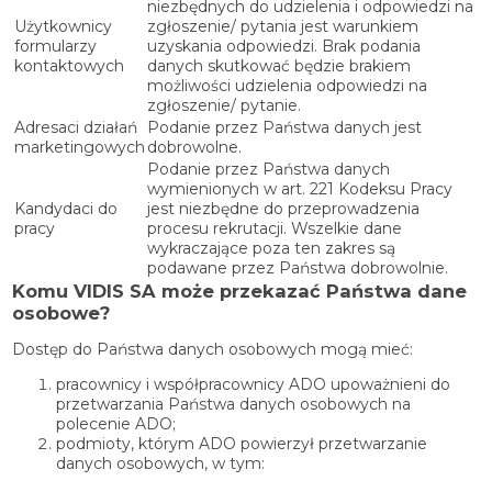
niezbędnych do udzielenia i odpowiedzi na
Użytkownicy
zgłoszenie/ pytania jest warunkiem
formularzy
uzyskania odpowiedzi. Brak podania
kontaktowych
danych skutkować będzie brakiem
możliwości udzielenia odpowiedzi na
zgłoszenie/ pytanie.
Adresaci działań
Podanie przez Państwa danych jest
marketingowych
dobrowolne.
Podanie przez Państwa danych
wymienionych w art. 221 Kodeksu Pracy
Kandydaci do
jest niezbędne do przeprowadzenia
pracy
procesu rekrutacji. Wszelkie dane
wykraczające poza ten zakres są
podawane przez Państwa dobrowolnie.
Komu VIDIS SA może przekazać Państwa dane
osobowe?
Dostęp do Państwa danych osobowych mogą mieć:
pracownicy i współpracownicy ADO upoważnieni do
przetwarzania Państwa danych osobowych na
polecenie ADO;
podmioty, którym ADO powierzył przetwarzanie
danych osobowych, w tym: