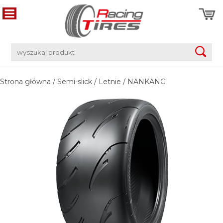
Strona główna
/
Semi-slick
/
Letnie
/
NANKANG