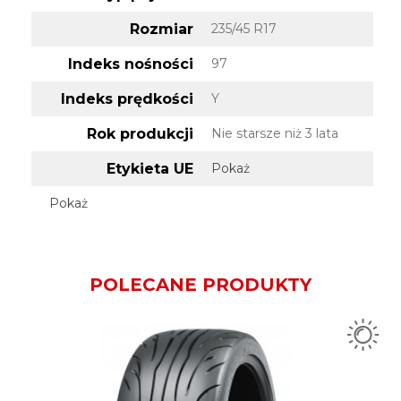
Rozmiar
235/45 R17
Indeks nośności
97
Indeks prędkości
Y
Rok produkcji
Nie starsze niż 3 lata
Etykieta UE
Pokaż
Pokaż
POLECANE PRODUKTY