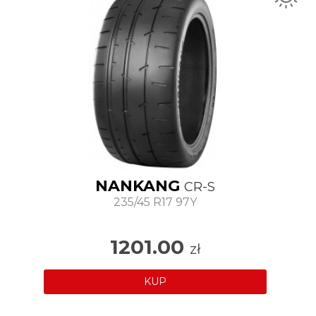
NANKANG
CR-S
235/45 R17 97Y
1201.00
zł
KUP