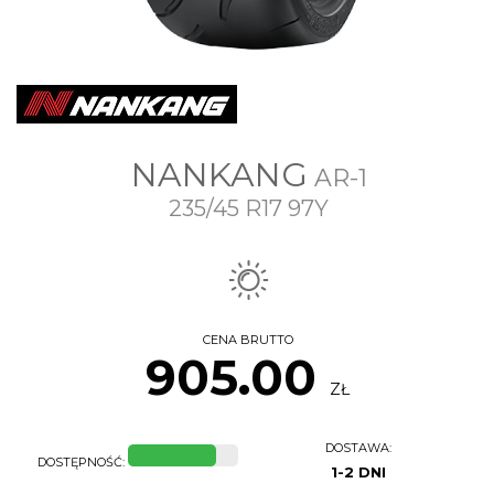
NANKANG
AR-1
235/45 R17 97Y
CENA BRUTTO
905.00
ZŁ
DOSTAWA:
DOSTĘPNOŚĆ:
1-2 DNI