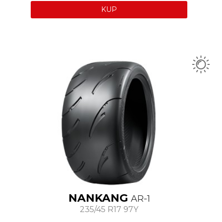
KUP
NANKANG
AR-1
235/45 R17 97Y