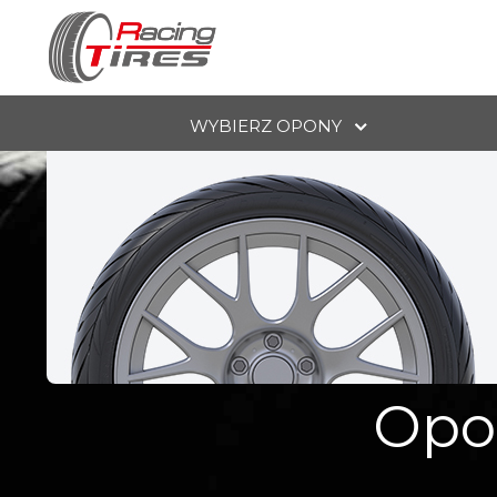
WYBIERZ OPONY
Opon