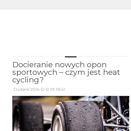
Docieranie nowych opon
sportowych – czym jest heat
cycling?
Dodane 2024-12-12 09:38:41