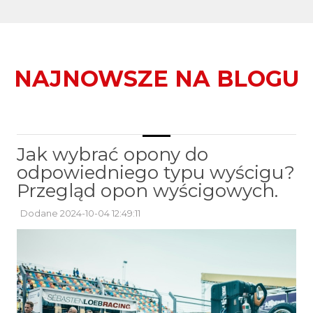
NAJNOWSZE NA BLOGU
Jak wybrać opony do
odpowiedniego typu wyścigu?
Przegląd opon wyścigowych.
Dodane 2024-10-04 12:49:11