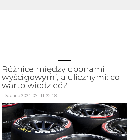
Różnice między oponami
wyścigowymi, a ulicznymi: co
warto wiedzieć?
Dodane 2024-09-11 11:22:48