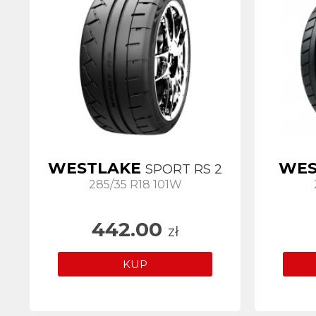
WESTLAKE
WES
SPORT RS 2
285/35 R18 101W
442.00
zł
KUP