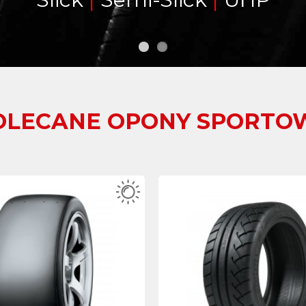
OLECANE
OPONY SPORTO