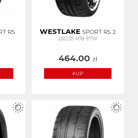
WESTLAKE
RT RS
SPORT RS 2
265/35 R18 97W
464.00
zł
KUP