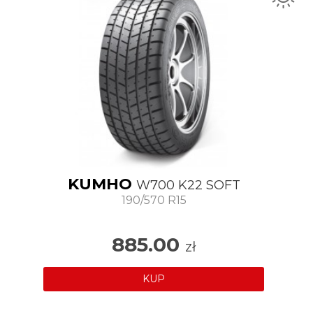
KUMHO
W700 K22 SOFT
190/570 R15
885.00
zł
KUP