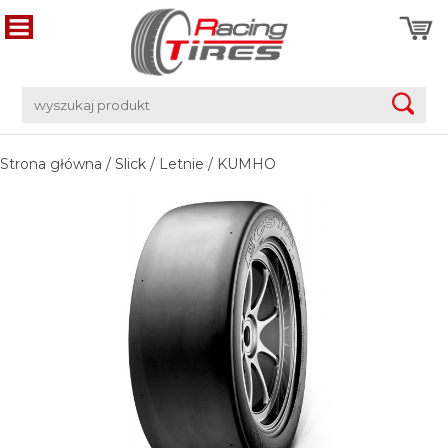
Strona główna
/
Slick
/
Letnie
/
KUMHO