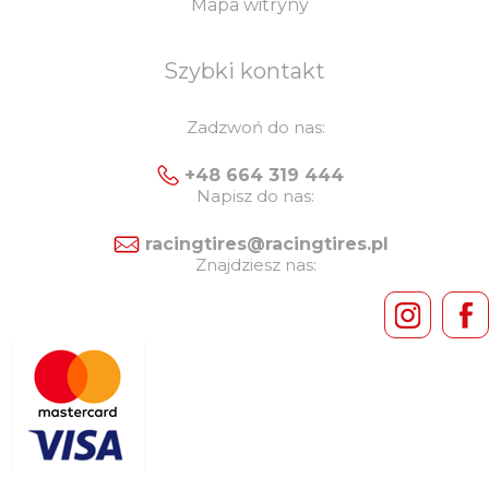
Mapa witryny
Szybki kontakt
Zadzwoń do nas:
+48 664 319 444
Napisz do nas:
racingtires@racingtires.pl
Znajdziesz nas: