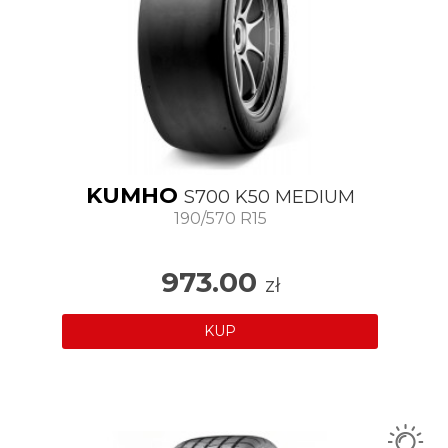
KUMHO
S700 K50 MEDIUM
190/570 R15
973.00
zł
KUP