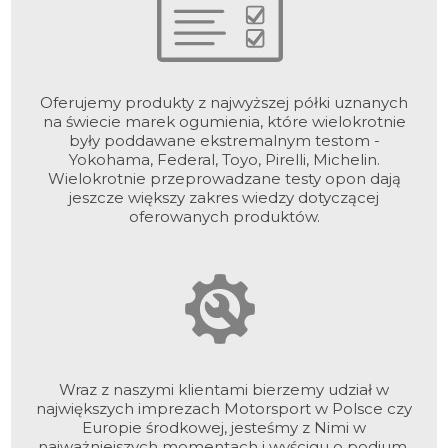
Oferujemy produkty z najwyższej półki uznanych
na świecie marek ogumienia, które wielokrotnie
były poddawane ekstremalnym testom -
Yokohama, Federal, Toyo, Pirelli, Michelin.
Wielokrotnie przeprowadzane testy opon dają
jeszcze większy zakres wiedzy dotyczącej
oferowanych produktów.
Wraz z naszymi klientami bierzemy udział w
największych imprezach Motorsport w Polsce czy
Europie środkowej, jesteśmy z Nimi w
najważniejszych momentach i wyścigu o podium,