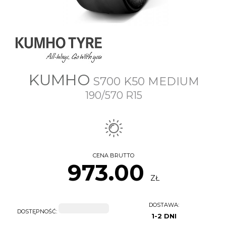
KUMHO
S700 K50 MEDIUM
190/570 R15
CENA BRUTTO
973.00
ZŁ
DOSTAWA:
DOSTĘPNOŚĆ:
1-2 DNI