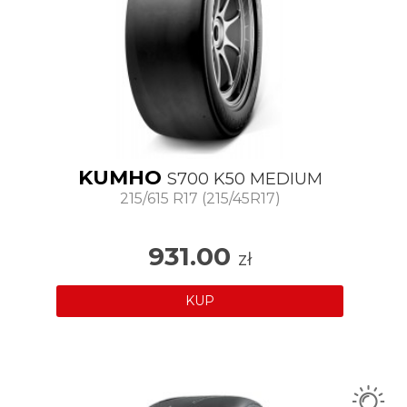
KUMHO
S700 K50 MEDIUM
215/615 R17 (215/45R17)
931.00
zł
KUP