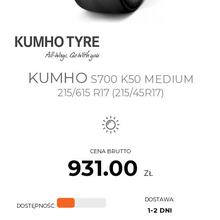
KUMHO
S700 K50 MEDIUM
215/615 R17 (215/45R17)
CENA BRUTTO
931.00
ZŁ
DOSTAWA:
DOSTĘPNOŚĆ:
1-2 DNI