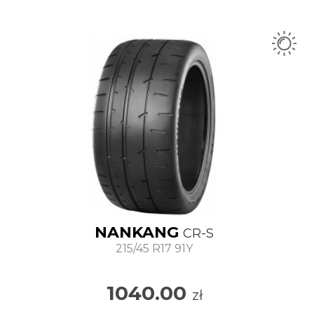
NANKANG
CR-S
215/45 R17 91Y
1040.00
zł