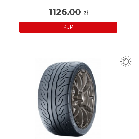
1126.00
zł
KUP