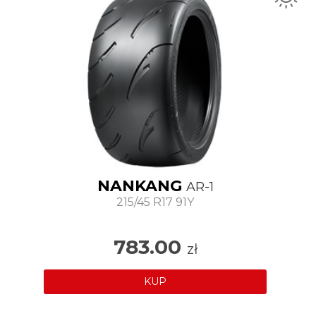
NANKANG
AR-1
215/45 R17 91Y
783.00
zł
KUP