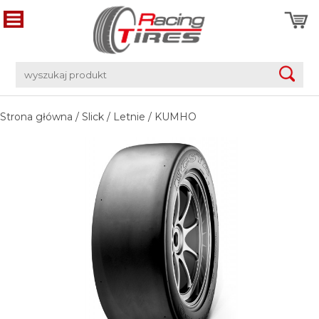
Strona główna
/
Slick
/
Letnie
/
KUMHO