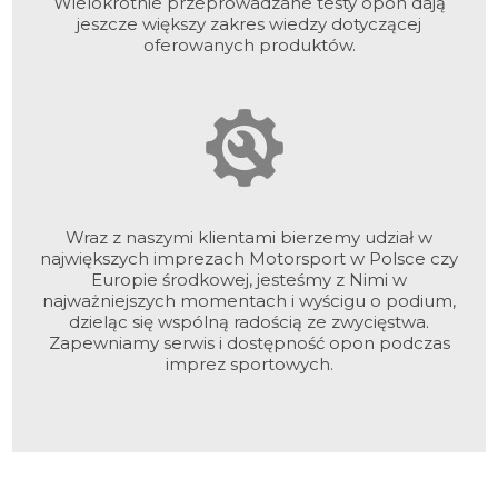
Wielokrotnie przeprowadzane testy opon dają
jeszcze większy zakres wiedzy dotyczącej
oferowanych produktów.
Wraz z naszymi klientami bierzemy udział w
największych imprezach Motorsport w Polsce czy
Europie środkowej, jesteśmy z Nimi w
najważniejszych momentach i wyścigu o podium,
dzieląc się wspólną radością ze zwycięstwa.
Zapewniamy serwis i dostępność opon podczas
imprez sportowych.