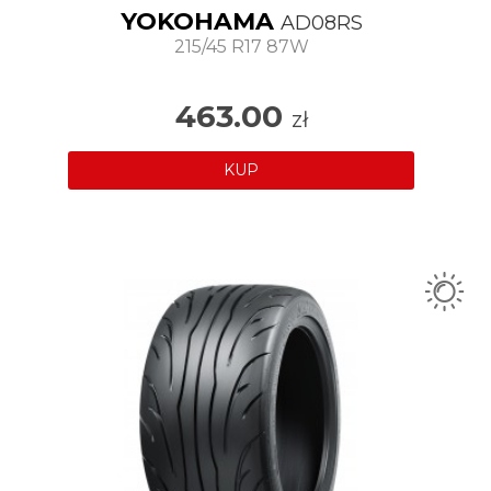
YOKOHAMA
AD08RS
215/45 R17 87W
463.00
zł
KUP