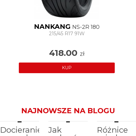
NANKANG
NS-2R 180
215/45 R17 91W
418.00
zł
KUP
NAJNOWSZE NA BLOGU
Docieranie
Jak
Różnice