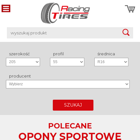
szerokość
profil
średnica
producent
SZUKAJ
POLECANE
OPONY SPORTOWE