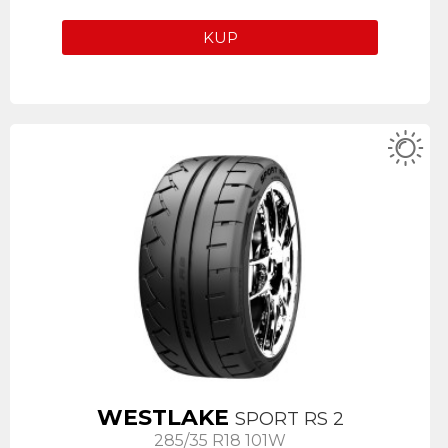
KUP
WESTLAKE
SPORT RS 2
285/35 R18 101W