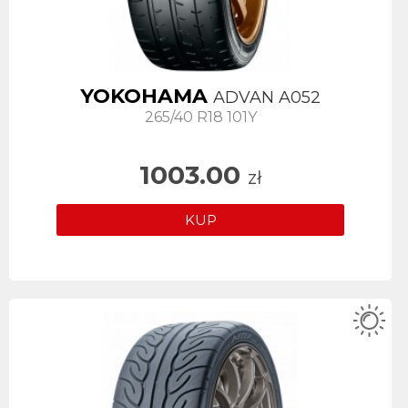
YOKOHAMA
ADVAN A052
265/40 R18 101Y
1003.00
zł
KUP