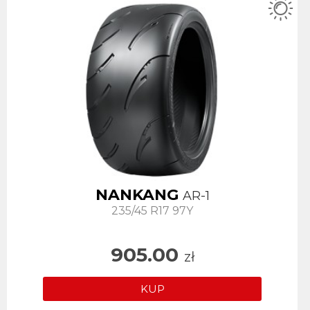
NANKANG
AR-1
235/45 R17 97Y
905.00
zł
KUP