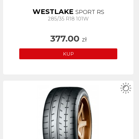
WESTLAKE
SPORT RS
285/35 R18 101W
377.00
zł
KUP