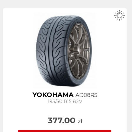
YOKOHAMA
AD08RS
195/50 R15 82V
377.00
zł