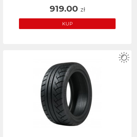
919.00
zł
KUP