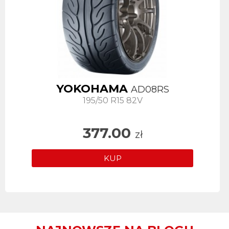
YOKOHAMA
AD08RS
195/50 R15 82V
377.00
zł
KUP