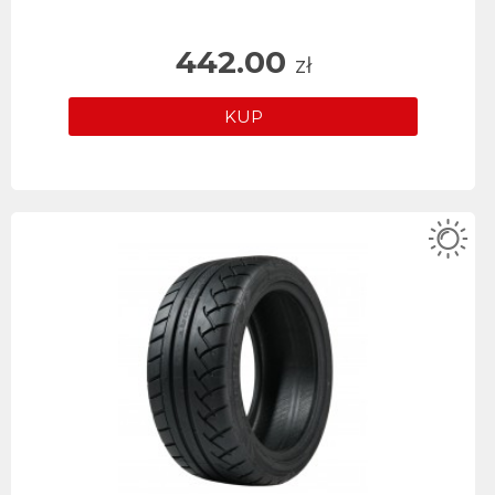
442.00
zł
KUP