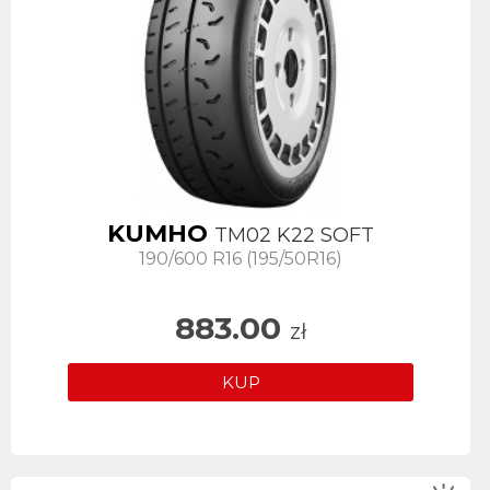
KUMHO
TM02 K22 SOFT
190/600 R16 (195/50R16)
883.00
zł
KUP