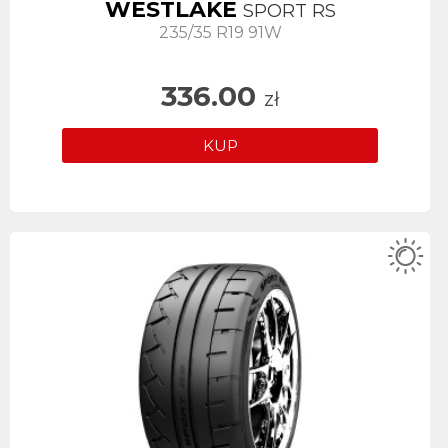
WESTLAKE
SPORT RS
235/35 R19 91W
336.00
zł
KUP