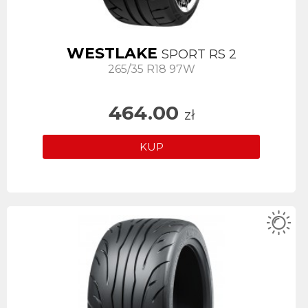
WESTLAKE
SPORT RS 2
265/35 R18 97W
464.00
zł
KUP