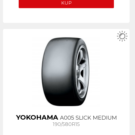
KUP
YOKOHAMA
A005 SLICK MEDIUM
190/580R15