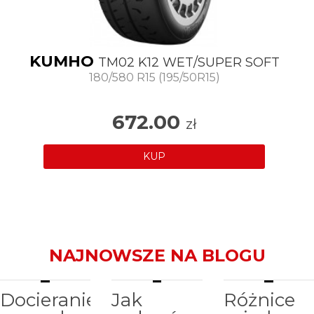
KUMHO
TM02 K12 WET/SUPER SOFT
180/580 R15 (195/50R15)
672.00
zł
KUP
NAJNOWSZE NA BLOGU
Docieranie
Jak
Różnice