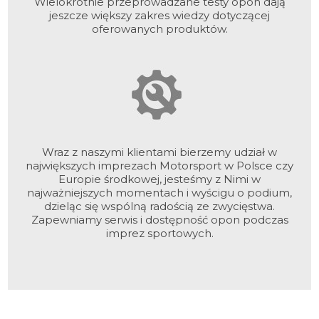
Wielokrotnie przeprowadzane testy opon dają
jeszcze większy zakres wiedzy dotyczącej
oferowanych produktów.
Wraz z naszymi klientami bierzemy udział w
największych imprezach Motorsport w Polsce czy
Europie środkowej, jesteśmy z Nimi w
najważniejszych momentach i wyścigu o podium,
dzieląc się wspólną radością ze zwycięstwa.
Zapewniamy serwis i dostępność opon podczas
imprez sportowych.