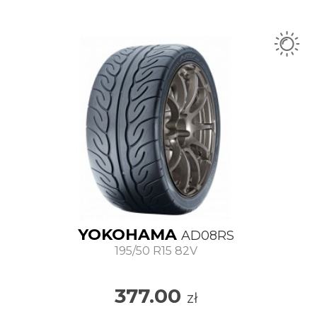
YOKOHAMA
AD08RS
195/50 R15 82V
377.00
zł