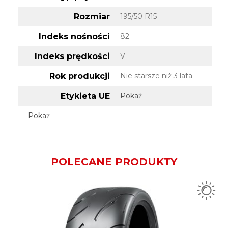
Rozmiar
195/50 R15
Indeks nośności
82
Indeks prędkości
V
Rok produkcji
Nie starsze niż 3 lata
Etykieta UE
Pokaż
Pokaż
POLECANE PRODUKTY