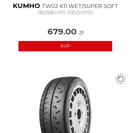
KUMHO
TW02 K11 WET/SUPER SOFT
180/580 R15 (195/50R15)
679.00
zł
KUP