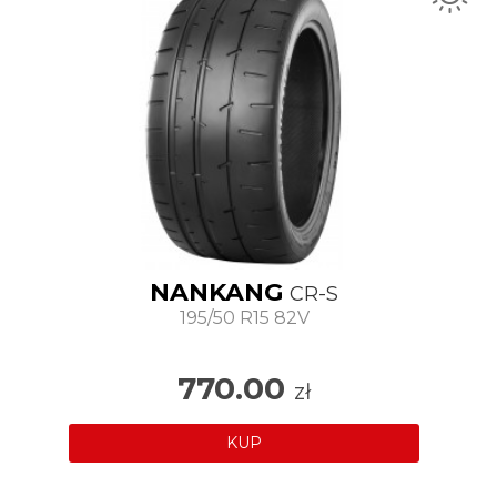
NANKANG
CR-S
195/50 R15 82V
770.00
zł
KUP