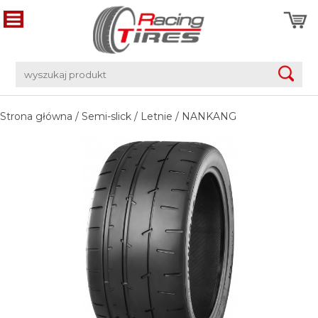
Strona główna
/
Semi-slick
/
Letnie
/
NANKANG