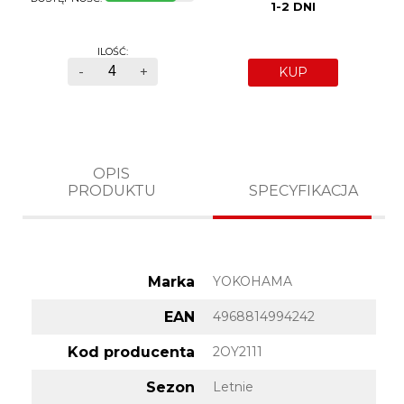
1-2 DNI
ILOŚĆ:
-
+
KUP
OPIS
PRODUKTU
SPECYFIKACJA
Marka
YOKOHAMA
EAN
4968814994242
Kod producenta
2OY2111
Sezon
Letnie