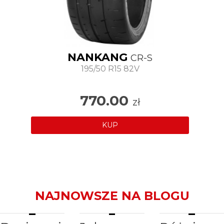
NANKANG
CR-S
195/50 R15 82V
770.00
zł
KUP
NAJNOWSZE NA BLOGU