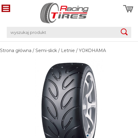
Strona główna
/
Semi-slick
/
Letnie
/
YOKOHAMA