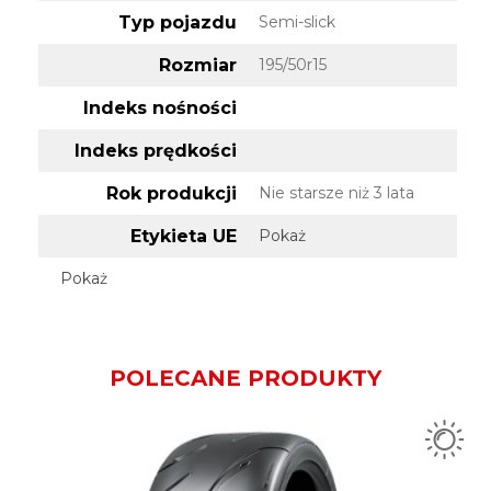
Typ pojazdu
Semi-slick
Rozmiar
195/50r15
Indeks nośności
Indeks prędkości
Rok produkcji
Nie starsze niż 3 lata
Etykieta UE
Pokaż
Pokaż
POLECANE PRODUKTY