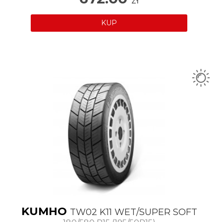
zł
KUP
KUMHO
TW02 K11 WET/SUPER SOFT