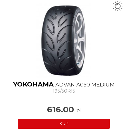
YOKOHAMA
ADVAN A050 MEDIUM
195/50R15
616.00
zł
KUP