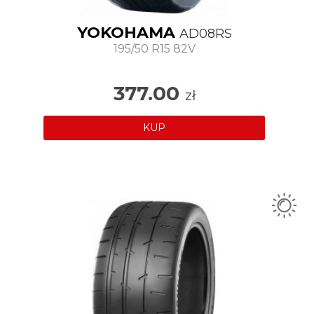
YOKOHAMA
AD08RS
195/50 R15 82V
377.00
zł
KUP