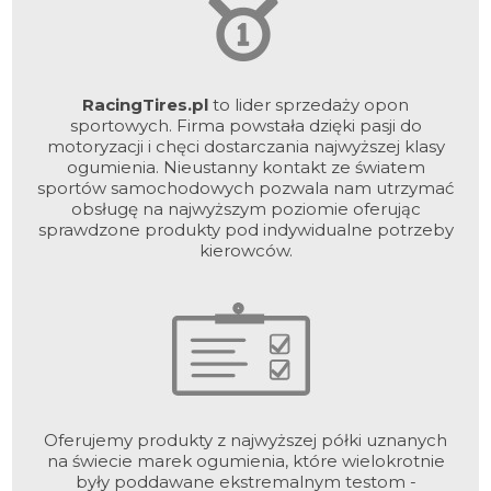
RacingTires.pl
to lider sprzedaży opon
sportowych. Firma powstała dzięki pasji do
motoryzacji i chęci dostarczania najwyższej klasy
ogumienia. Nieustanny kontakt ze światem
sportów samochodowych pozwala nam utrzymać
obsługę na najwyższym poziomie oferując
sprawdzone produkty pod indywidualne potrzeby
kierowców.
Oferujemy produkty z najwyższej półki uznanych
na świecie marek ogumienia, które wielokrotnie
były poddawane ekstremalnym testom -