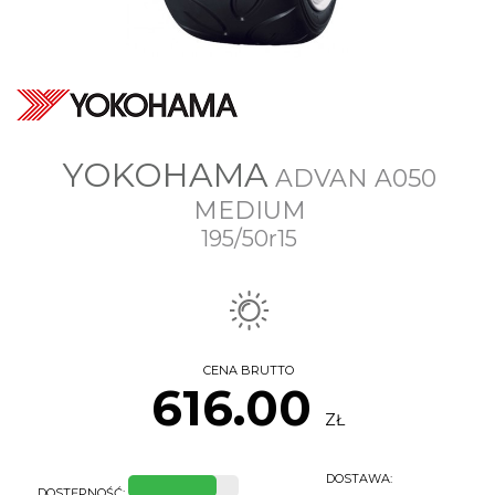
YOKOHAMA
ADVAN A050
MEDIUM
195/50r15
CENA BRUTTO
616.00
ZŁ
DOSTAWA:
DOSTĘPNOŚĆ: