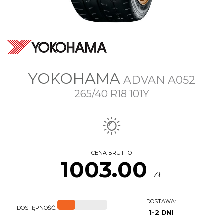
YOKOHAMA
ADVAN A052
265/40 R18 101Y
CENA BRUTTO
1003.00
ZŁ
DOSTAWA:
DOSTĘPNOŚĆ:
1-2 DNI