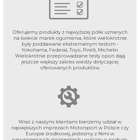
Oferujemy produkty z najwyższej półki uznanych
na świecie marek ogumienia, które wielokrotnie
były poddawane ekstremalnym testom -
Yokohama, Federal, Toyo, Pirelli, Michelin.
Wielokrotnie przeprowadzane testy opon dają
jeszcze większy zakres wiedzy dotyczącej
oferowanych produktów.
Wraz z naszymi klientami bierzemy udział w
największych imprezach Motorsport w Polsce czy
Europie środkowej, jesteśmy z Nimi w
najważniejszych momentach i wyścigu o podium,