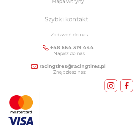
Mapa witryny
Szybki kontakt
Zadzwoń do nas:
+48 664 319 444
Napisz do nas:
racingtires@racingtires.pl
Znajdziesz nas: