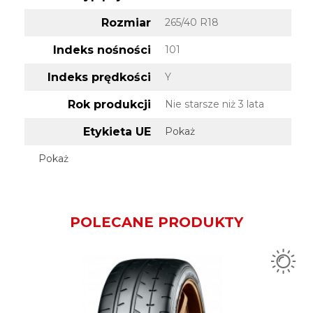
Rozmiar
265/40 R18
Indeks nośności
101
Indeks prędkości
Y
Rok produkcji
Nie starsze niż 3 lata
Etykieta UE
Pokaż
Pokaż
POLECANE PRODUKTY