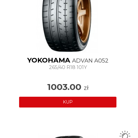
YOKOHAMA
ADVAN A052
265/40 R18 101Y
1003.00
zł
KUP