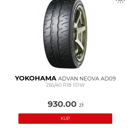
YOKOHAMA
ADVAN NEOVA AD09
265/40 R18 101W
930.00
zł
KUP