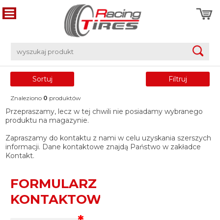
Sortuj
Filtruj
Znaleziono
0
produktów
Przepraszamy, lecz w tej chwili nie posiadamy wybranego
produktu na magazynie.
Zapraszamy do kontaktu z nami w celu uzyskania szerszych
informacji. Dane kontaktowe znajdą Państwo w zakładce
Kontakt.
FORMULARZ
KONTAKTOWY