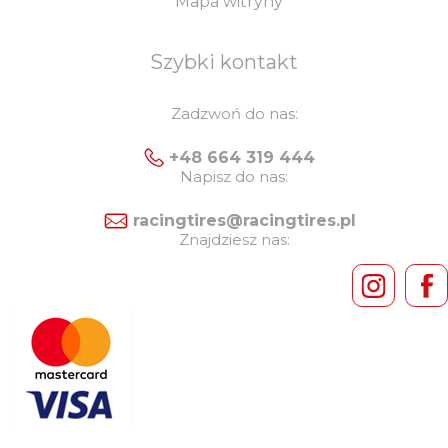
Mapa witryny
Szybki kontakt
Zadzwoń do nas:
+48 664 319 444
Napisz do nas:
racingtires@racingtires.pl
Znajdziesz nas: