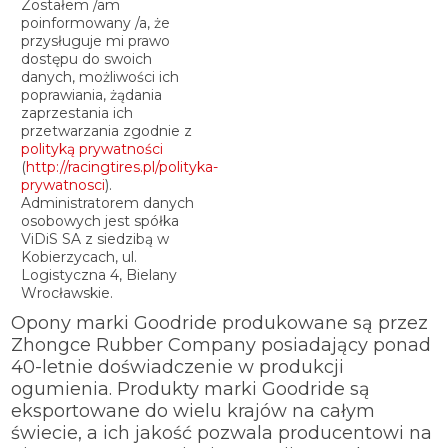
Zostałem /am
poinformowany /a, że
przysługuje mi prawo
dostępu do swoich
danych, możliwości ich
poprawiania, żądania
zaprzestania ich
przetwarzania zgodnie z
polityką prywatności
(
http://racingtires.pl/polityka-
prywatnosci
).
Administratorem danych
osobowych jest spółka
ViDiS SA z siedzibą w
Kobierzycach, ul.
Logistyczna 4, Bielany
Wrocławskie.
Opony marki Goodride produkowane są przez
Zhongce Rubber Company posiadający ponad
40-letnie doświadczenie w produkcji
ogumienia. Produkty marki Goodride są
eksportowane do wielu krajów na całym
świecie, a ich jakość pozwala producentowi na