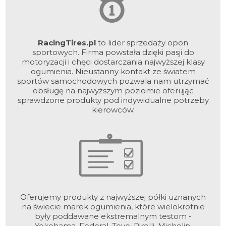
RacingTires.pl
to lider sprzedaży opon
sportowych. Firma powstała dzięki pasji do
motoryzacji i chęci dostarczania najwyższej klasy
ogumienia. Nieustanny kontakt ze światem
sportów samochodowych pozwala nam utrzymać
obsługę na najwyższym poziomie oferując
sprawdzone produkty pod indywidualne potrzeby
kierowców.
Oferujemy produkty z najwyższej półki uznanych
na świecie marek ogumienia, które wielokrotnie
były poddawane ekstremalnym testom -
Yokohama, Federal, Toyo, Pirelli, Michelin.