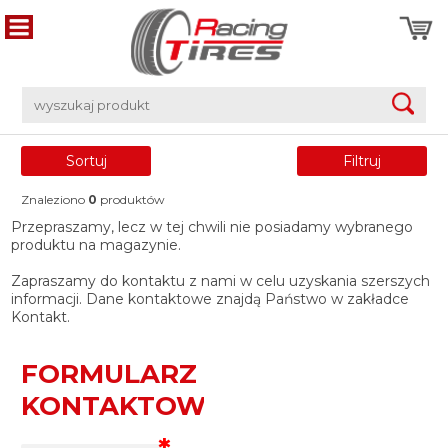
Sortuj
Filtruj
Znaleziono
0
produktów
Przepraszamy, lecz w tej chwili nie posiadamy wybranego
produktu na magazynie.
Zapraszamy do kontaktu z nami w celu uzyskania szerszych
informacji. Dane kontaktowe znajdą Państwo w zakładce
Kontakt.
FORMULARZ
KONTAKTOWY