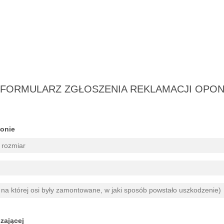
FORMULARZ ZGŁOSZENIA REKLAMACJI OPO
ponie
zającej