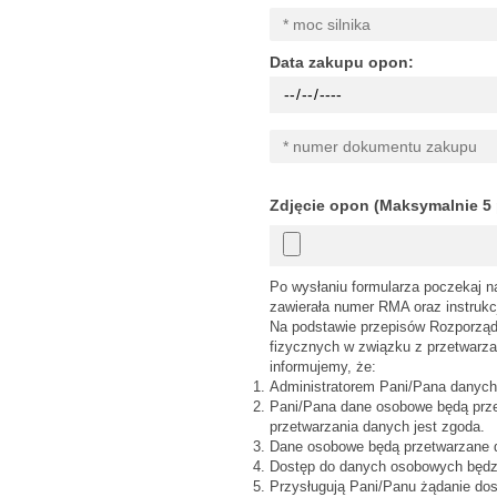
Data zakupu opon:
Zdjęcie opon (Maksymalnie 5 
Po wysłaniu formularza poczekaj n
zawierała numer RMA oraz instrukc
Na podstawie przepisów Rozporządz
fizycznych w związku z przetwarz
informujemy, że:
Administratorem Pani/Pana danych 
Pani/Pana dane osobowe będą przet
przetwarzania danych jest zgoda.
Dane osobowe będą przetwarzane d
Dostęp do danych osobowych będz
Przysługują Pani/Panu żądanie do